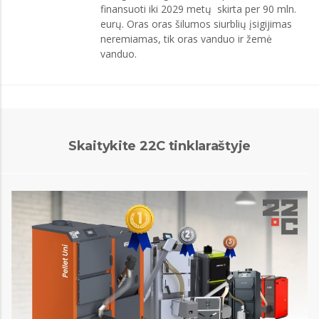
finansuoti iki 2029 metų skirta per 90 mln.
eurų. Oras oras šilumos siurblių įsigijimas
neremiamas, tik oras vanduo ir žemė
vanduo.
Skaitykite 22C tinklaraštyje