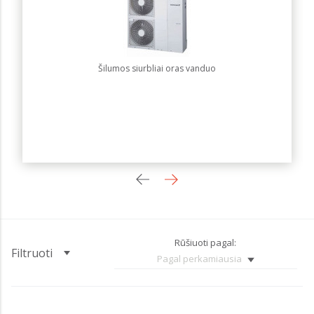
Šilumos siurbliai oras vanduo
Rūšiuoti pagal:
Filtruoti
Pagal perkamiausia