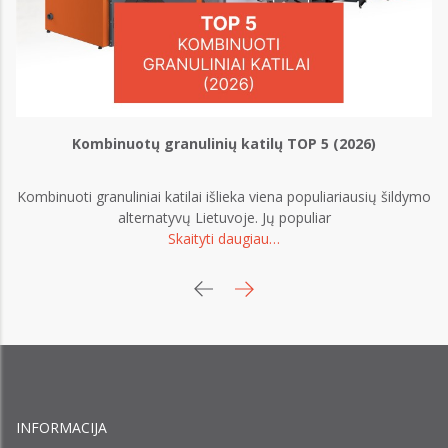
Kombinuotų granulinių katilų TOP 5 (2026)
Kombinuoti granuliniai katilai išlieka viena populiariausių šildymo
o
alternatyvų Lietuvoje. Jų populiar
Skaityti daugiau…
INFORMACIJA