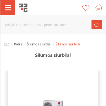
22C
Katilai | Šilumos siurbliai
Šilumos siurbliai
Šilumos siurbliai