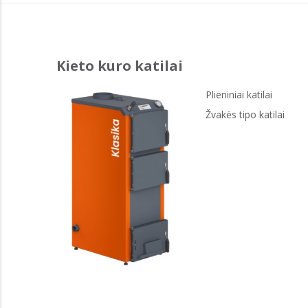
Kieto kuro katilai
Plieniniai katilai
Žvakės tipo katilai