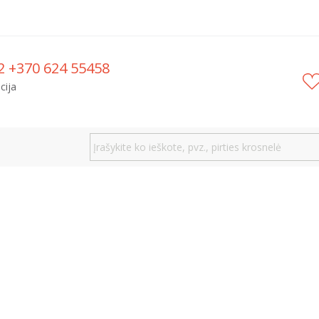
2 +370 624 55458
cija