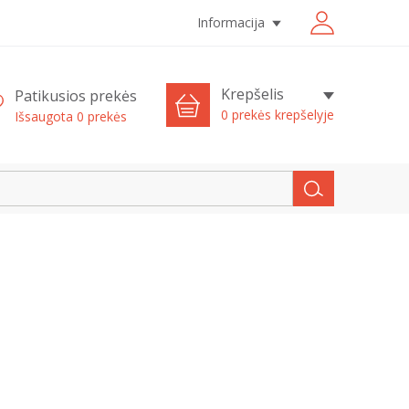
Informacija
Krepšelis
Patikusios prekės
0 prekės krepšelyje
Išsaugota
0
prekės