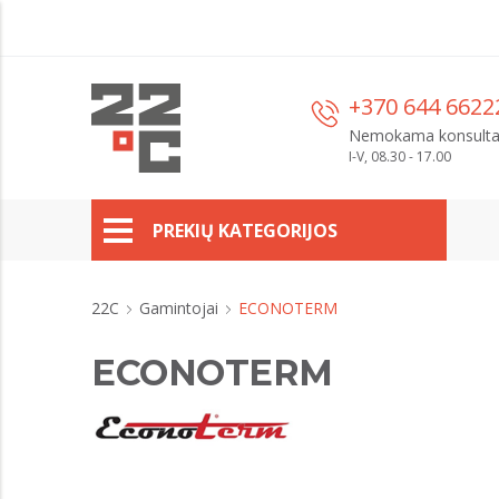
+370 644 6622
Nemokama konsulta
I-V, 08.30 - 17.00
PREKIŲ KATEGORIJOS
22C
Gamintojai
ECONOTERM
ECONOTERM