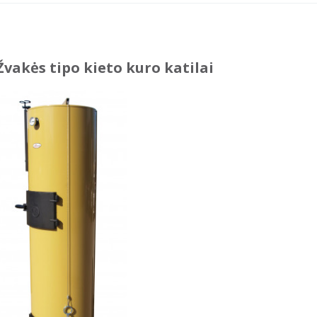
Žvakės tipo kieto kuro katilai