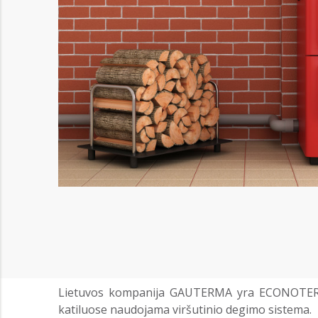
Lietuvos kompanija GAUTERMA yra ECONOTERM k
katiluose naudojama viršutinio degimo sistema.