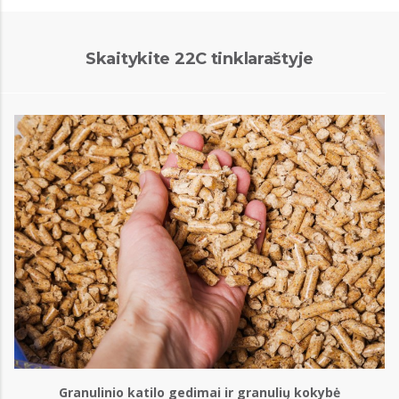
Skaitykite 22C tinklaraštyje
Granulinio katilo gedimai ir granulių kokybė