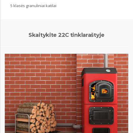
5 klasės granuliniai katilai
Skaitykite 22C tinklaraštyje