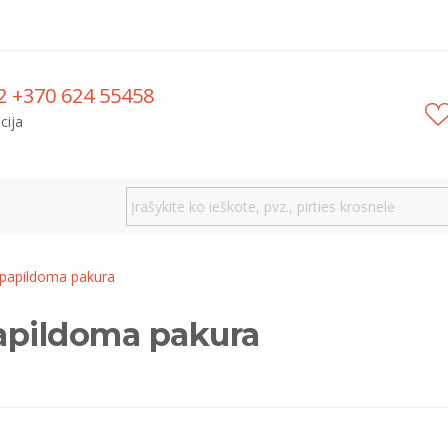
2 +370 624 55458
cija
 papildoma pakura
 papildoma pakura