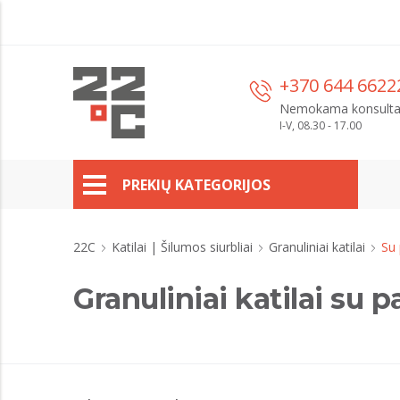
+370 644 6622
Nemokama konsulta
I-V, 08.30 - 17.00
PREKIŲ KATEGORIJOS
22C
Katilai | Šilumos siurbliai
Granuliniai katilai
Su
Granuliniai katilai su