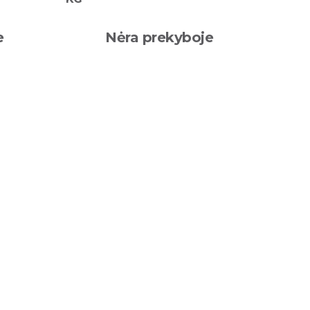
e
Nėra prekyboje