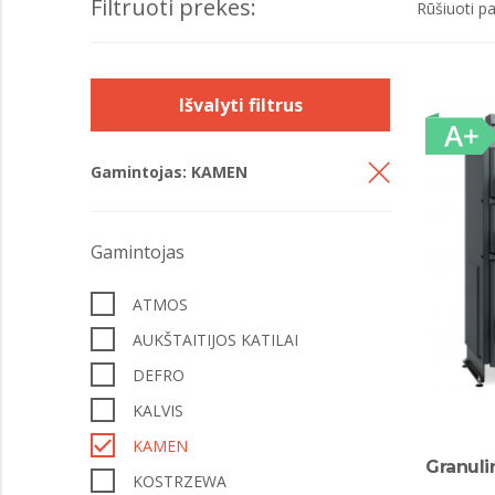
Filtruoti prekes:
Rūšiuoti pa
Išvalyti filtrus
Gamintojas: KAMEN
Gamintojas
ATMOS
AUKŠTAITIJOS KATILAI
DEFRO
KALVIS
KAMEN
Granuli
KOSTRZEWA