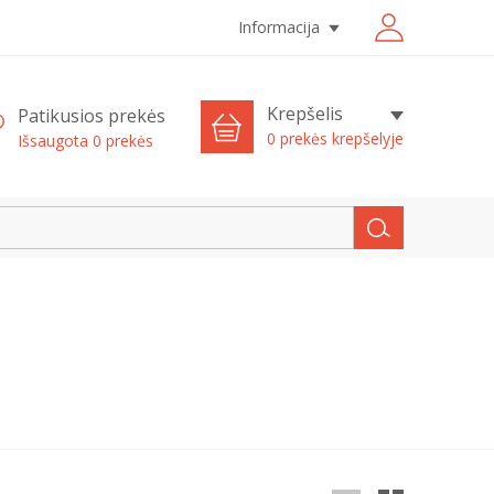
Informacija
Krepšelis
Patikusios prekės
0 prekės krepšelyje
Išsaugota
0
prekės