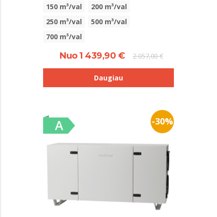
150 m³/val
200 m³/val
250 m³/val
500 m³/val
700 m³/val
Nuo 1 439,90 €
2 057,00 €
Daugiau
-30%