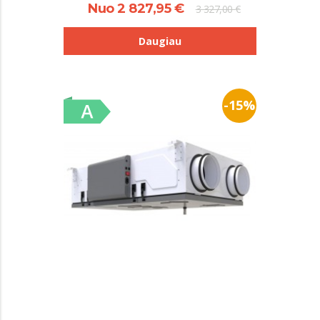
Nuo 2 827,95 €
3 327,00 €
Daugiau
-15%