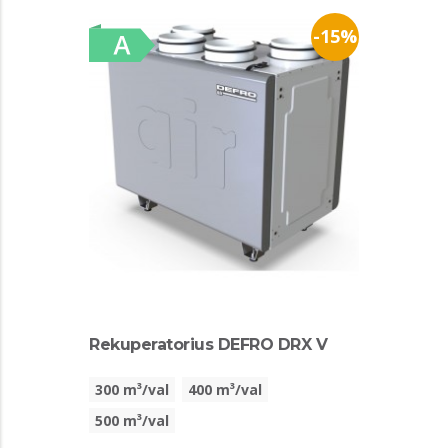
-15%
Rekuperatorius DEFRO DRX V
300 m³/val
400 m³/val
500 m³/val