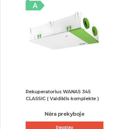
Rekuperatorius WANAS 345
CLASSIC ( Valdiklis komplekte )
Nėra prekyboje
Daugiau