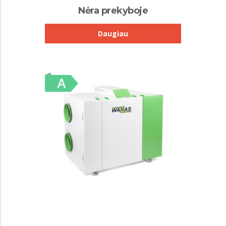
Nėra prekyboje
Daugiau