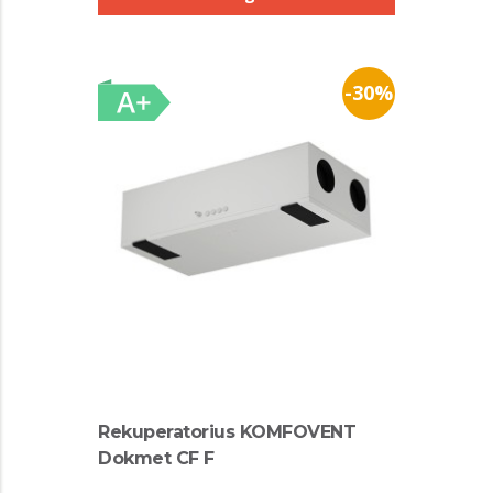
-30%
Rekuperatorius KOMFOVENT
Dokmet CF F