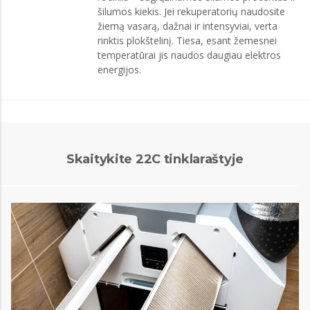
šilumos kiekis. Jei rekuperatorių naudosite
žiemą vasarą, dažnai ir intensyviai, verta
rinktis plokštelinį. Tiesa, esant žemesnei
temperatūrai jis naudos daugiau elektros
energijos.
Skaitykite 22C tinklaraštyje