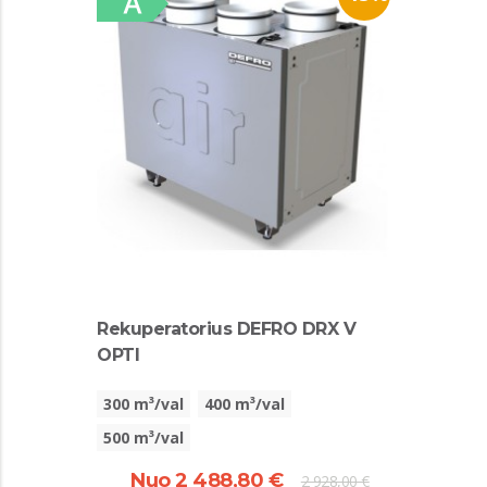
Rekuperatorius DEFRO DRX V
OPTI
300 m³/val
400 m³/val
500 m³/val
Nuo 2 488,80 €
2 928,00 €