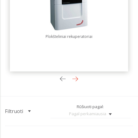
Plokšteliniai rekuperatoriai
Rūšiuoti pagal:
Filtruoti
Pagal perkamiausia