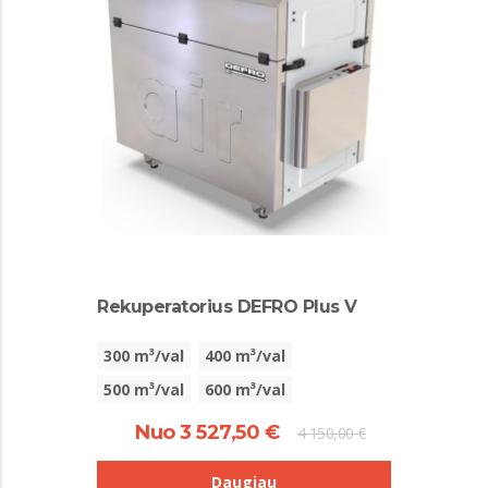
Rekuperatorius DEFRO Plus V
300 m³/val
400 m³/val
500 m³/val
600 m³/val
Nuo 3 527,50 €
4 150,00 €
Daugiau