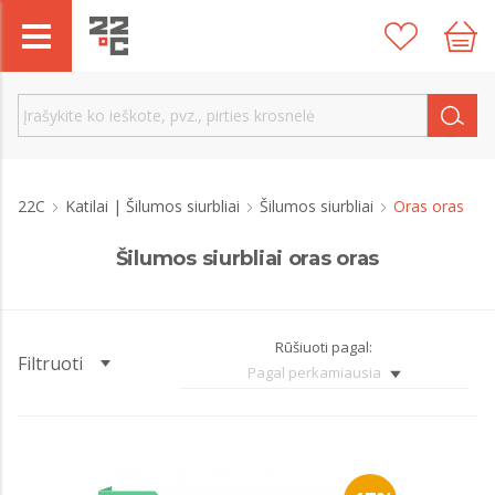
22C
Katilai | Šilumos siurbliai
Šilumos siurbliai
Oras oras
Šilumos siurbliai oras oras
Rūšiuoti pagal:
Filtruoti
Pagal perkamiausia